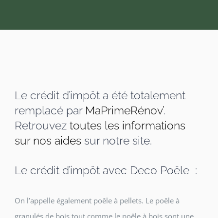
Le crédit d’impôt a été totalement
remplacé par
MaPrimeRénov’
.
Retrouvez
toutes les informations
sur nos aides
sur notre site.
Le crédit d’impôt avec Deco Poêle :
On l’appelle également poêle à pellets. Le poêle à
granulés de bois tout comme le poêle à bois sont une