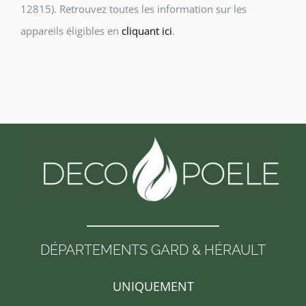
12815). Retrouvez toutes les information sur les
appareils éligibles en
cliquant ici
.
DÉPARTEMENTS GARD & HÉRAULT
UNIQUEMENT