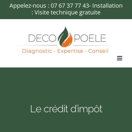
Passer
Appelez-nous :
07 67 37 77 43
- Installation
: Visite technique gratuite
au
contenu
Le crédit d’impôt