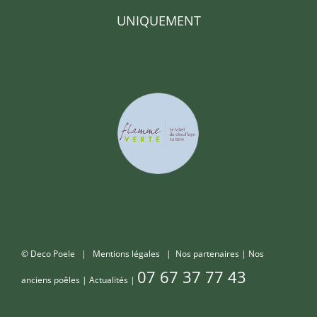
UNIQUEMENT
© Deco Poele |
Mentions légales
|
Nos partenaires
|
Nos
07 67 37 77 43
anciens poêles
|
Actualités
|