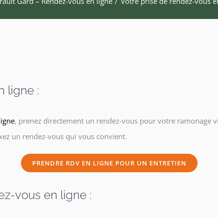
rault Gard – Rendez-vous en ligne
Votre prise de rendez-vous en
 ligne :
ligne
, prenez directement un rendez-vous pour votre ramonage vi
fixez un rendez-vous qui vous convient.
PRENDRE RDV EN LIGNE POUR UN ENTRETIEN
z-vous en ligne :