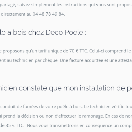
artagé, suivez simplement les instructions qui vous sont propos
 directement au 04 48 78 49 84.
e à bois chez Deco Poêle :
e proposons qu’un tarif unique de 70 € TTC. Celui-ci comprend l
ent au technicien par chèque. Une facture acquittée et une attes
nicien constate que mon installation de p
uit de fumées de votre poêle à bois. Le technicien vérifie tous l
qui prend la décision ou non d’effectuer le ramonage. En cas de n
 de 35 € TTC. Nous vous transmettrons en conséquence un compte