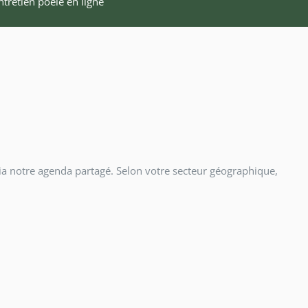
tretien poêle en ligne
a notre agenda partagé. Selon votre secteur géographique,