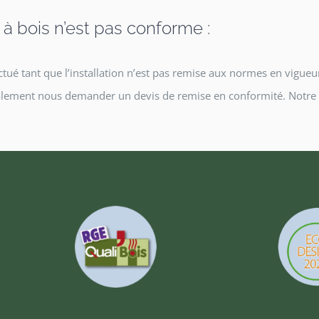
e à bois n’est pas conforme :
é tant que l’installation n’est pas remise aux normes en vigueur.
galement nous demander un devis de remise en conformité. Notre r