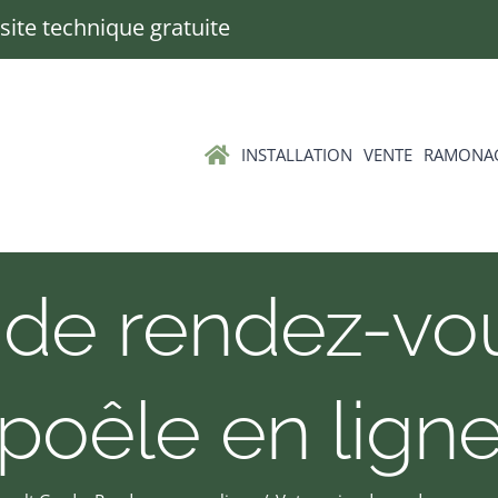
Visite technique gratuite
INSTALLATION
VENTE
RAMONA
 de rendez-vo
poêle en lign