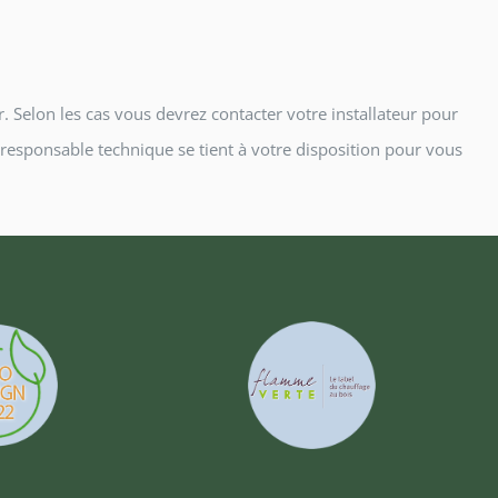
 Selon les cas vous devrez contacter votre installateur pour
esponsable technique se tient à votre disposition pour vous