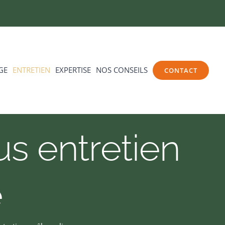
GE
ENTRETIEN
EXPERTISE
NOS CONSEILS
CONTACT
us entretien
e