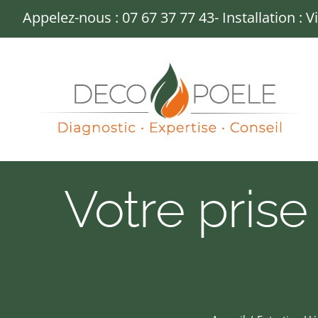
Passer
Appelez-nous :
07 67 37 77 43
- Installation : 
au
contenu
Votre prise