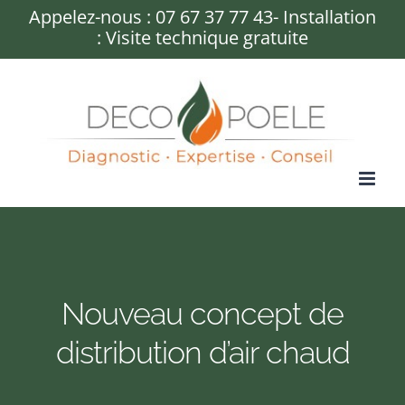
Passer
Appelez-nous :
07 67 37 77 43
- Installation
: Visite technique gratuite
au
contenu
Nouveau concept de
distribution d’air chaud