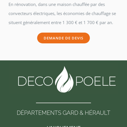
En rénovation, dans une maison chauffée par des
convecteurs électriques, les économies de chauffage se
situent généralement entre 1 300 € et 1 700 € par an.
DEMANDE DE DEVIS
DÉPARTEMENTS GARD & HÉRAULT