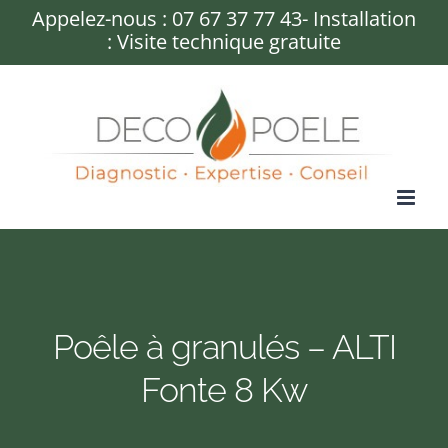
Passer
Appelez-nous :
07 67 37 77 43
- Installation
: Visite technique gratuite
au
contenu
Poêle à granulés – ALTI
Fonte 8 Kw