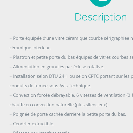
Description
– Porte équipée d’une vitre céramique courbe sérigraphiée n
céramique intérieur.
– Plastron et petite porte du bas équipés de vitres courbes s
– Alimentation en granulés par écluse rotative.
– Installation selon DTU 24.1 ou selon CPTC portant sur les 
conduits de fumée sous Avis Technique.
– Convection forcée débrayable, 6 vitesses de ventilation (0 à 
chauffe en convection naturelle (plus silencieux).
– Poignée de porte cachée derrière la petite porte du bas.
– Cendrier extractible.
– Pilotage par interface tactile.