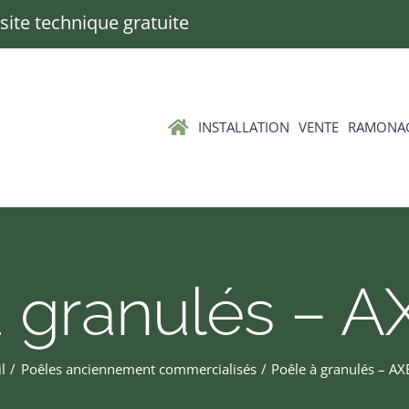
Visite technique gratuite
INSTALLATION
VENTE
RAMONA
à granulés – A
l
Poêles anciennement commercialisés
Poêle à granulés – AX