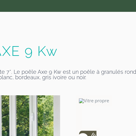
AXE 9 Kw
7*. Le poêle Axe 9 Kw est un poêle à granulés rond.
lanc, bordeaux, gris ivoire ou noir.