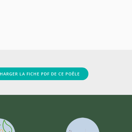
HARGER LA FICHE PDF DE CE POÊLE