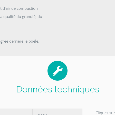
it d’air de combustion
a qualité du granulé, du
rée derrière le poêle.
Données techniques
Cliquez sur