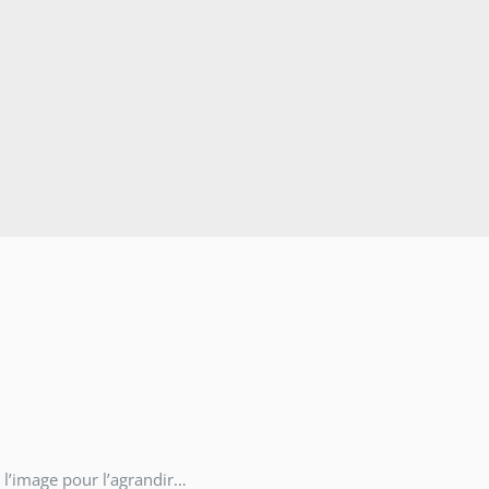
 l’image pour l’agrandir…