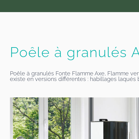
Poêle à granulés 
Poêle à granulés Fonte Flamme Axe, Flamme verte 
existe en versions différentes : habillages laqués b