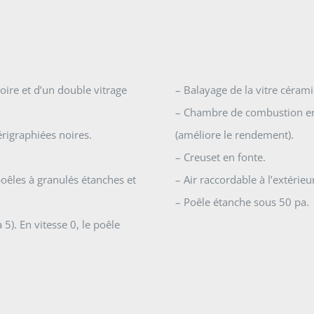
oire et d’un double vitrage
– Balayage de la vitre cérami
– Chambre de combustion en 
érigraphiées noires.
(améliore le rendement).
– Creuset en fonte.
poêles à granulés étanches et
– Air raccordable à l’extérieu
– Poêle étanche sous 50 pa.
5). En vitesse 0, le poêle