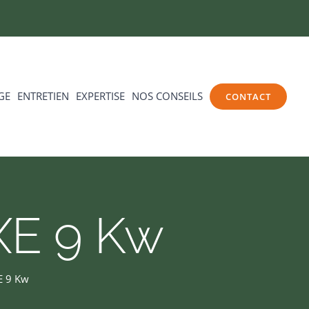
GE
ENTRETIEN
EXPERTISE
NOS CONSEILS
CONTACT
XE 9 Kw
E 9 Kw