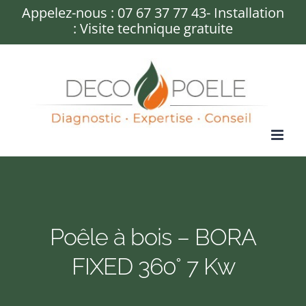
Passer
Appelez-nous :
07 67 37 77 43
- Installation
: Visite technique gratuite
au
contenu
Poêle à bois – BORA
FIXED 360° 7 Kw