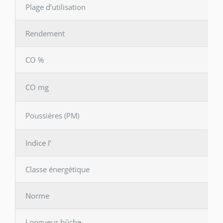
Plage d’utilisation
Rendement
CO %
CO mg
Poussières (PM)
Indice I’
Classe énergétique
Norme
Longueur bûche