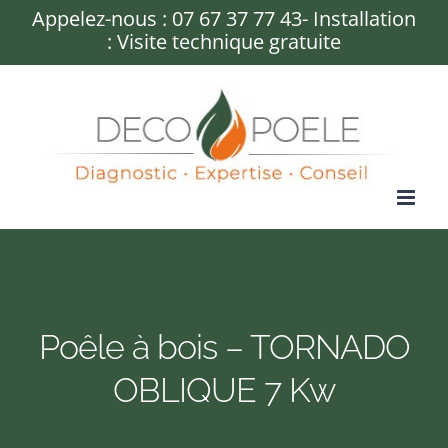
Passer
Appelez-nous :
07 67 37 77 43
- Installation
: Visite technique gratuite
au
contenu
Poêle à bois – TORNADO
OBLIQUE 7 Kw