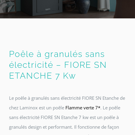
Poêle à granulés sans
électricité – FIORE SN
ETANCHE 7 Kw
Le poêle à granulés sans électricité FIORE SN Etanche de
chez Laminox est un poêle
Flamme verte 7*
. Le poêle
sans électricité FIORE SN Etanche 7 kw est un poêle à
granulés design et performant. Il fonctionne de façon