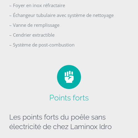
– Foyer en inox réfractaire
– Échangeur tubulaire avec système de nettoyage
– Vanne de remplissage
– Cendrier extractible
– Système de post-combustion
Points forts
Les points forts du poêle sans
électricité de chez Laminox Idro