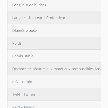
Longueur de bûches
Largeur – Hauteur – Profondeur
Diamètre buse
Poids
Combustible
Distance de sécurité aux matériaux combustibles Arrière 
mN – mmin
TwN – Twmin
PwN – Pwmin