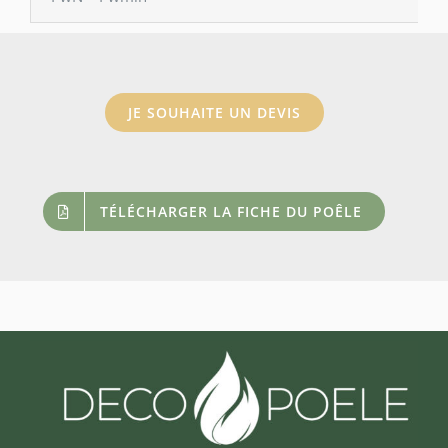
JE SOUHAITE UN DEVIS
TÉLÉCHARGER LA FICHE DU POÊLE