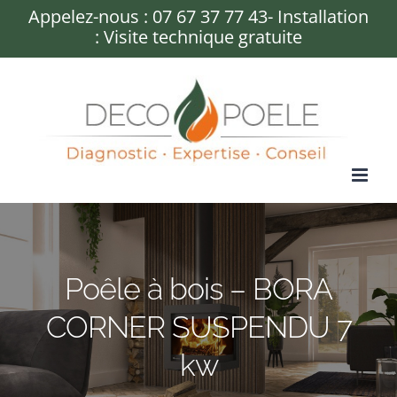
Passer
Appelez-nous :
07 67 37 77 43
- Installation
: Visite technique gratuite
au
contenu
Poêle à bois – BORA
CORNER SUSPENDU 7
kw