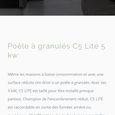
Poêle à granulés C5 Lite 5
kw
Même les maisons à basse consommation et avec une
surface réduite ont droit à un poêle à granulés. Avec ses
5 kW, C5 LITE est taillé pour être installé presque
partout. Champion de l’encombrement réduit, C5 LITE
est raccordable en sortie des fumées arrière ou