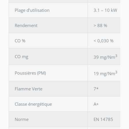
Plage d’utilisation
3.1 – 10 kW
Rendement
> 88 %
CO %
< 0,030 %
3
CO mg
39 mg/Nm
3
Poussières (PM)
19 mg/Nm
Flamme Verte
7*
Classe énergétique
A+
Norme
EN 14785