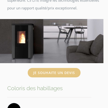
supérieure. C5 LITE intègre les technologies essentielles
pour un rapport qualité/prix exceptionnel.
JE SOUHAITE UN DEVIS
Coloris des habillages