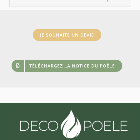
JE SOUHAITE UN DEVIS
TÉLÉCHARGEZ LA NOTICE DU POÊLE