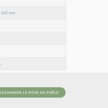
– 435 mm
m
LÉCHARGER LA FICHE DU POÊLE