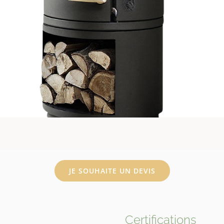
JE SOUHAITE UN DEVIS
Certifications