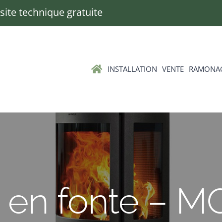
Visite technique gratuite
INSTALLATION
VENTE
RAMONA
s en fonte – 