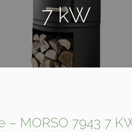
7 kW
nte – MORSO 7943 7 K