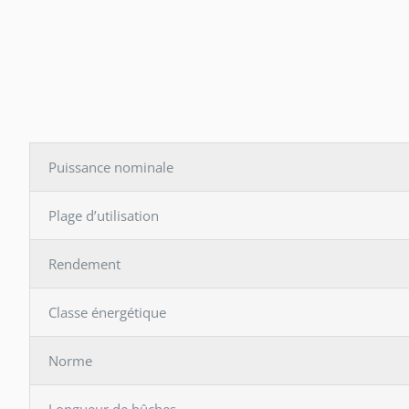
Puissance nominale
Plage d’utilisation
Rendement
Classe énergétique
Norme
Longueur de bûches