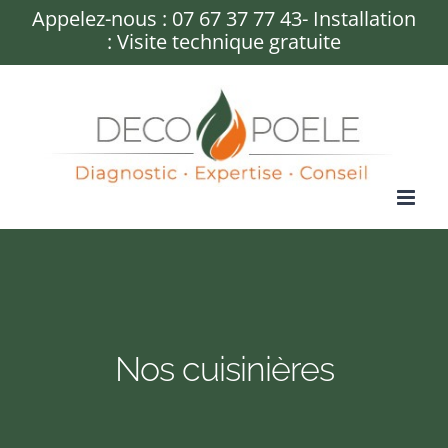
Passer
Appelez-nous :
07 67 37 77 43
- Installation
: Visite technique gratuite
au
contenu
Nos cuisinières