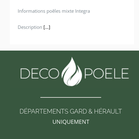
Informations poêles mixte Integra
Description
[…]
DÉPARTEMENTS GARD & HÉRAULT
UNIQUEMENT