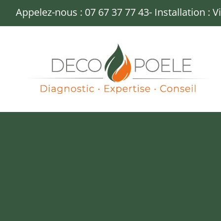
Passer
Appelez-nous :
07 67 37 77 43
- Installation : 
au
contenu