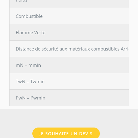
Combustible
Flamme Verte
Distance de sécurité aux matériaux combustibles Arrière 
mN – mmin
TwN – Twmin
PwN – Pwmin
JE SOUHAITE UN DEVIS