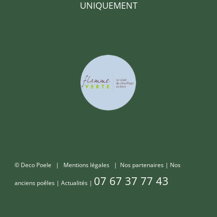
UNIQUEMENT
© Deco Poele |
Mentions légales
|
Nos partenaires
|
Nos
07 67 37 77 43
anciens poêles
|
Actualités
|