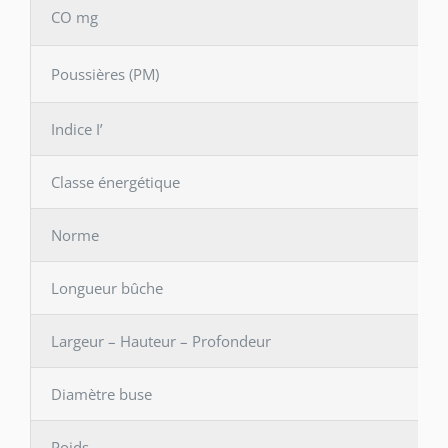
CO mg
Poussières (PM)
Indice I’
Classe énergétique
Norme
Longueur bûche
Largeur – Hauteur – Profondeur
Diamètre buse
Poids