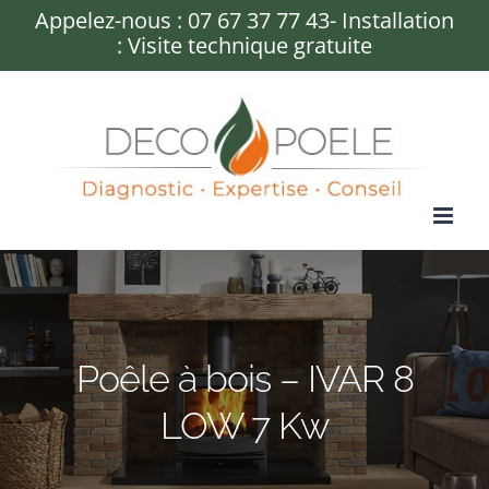
Passer
Appelez-nous :
07 67 37 77 43
- Installation
: Visite technique gratuite
au
contenu
Poêle à bois – IVAR 8
LOW 7 Kw