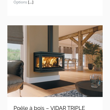
Options
[…]
Poêle à bois – VIDAR TRIPLE