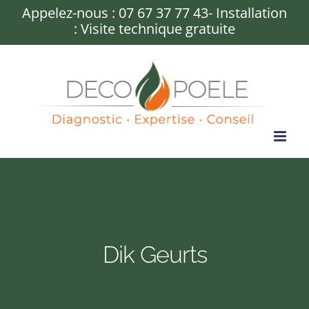
Passer
Appelez-nous :
07 67 37 77 43
- Installation
: Visite technique gratuite
au
contenu
Dik Geurts