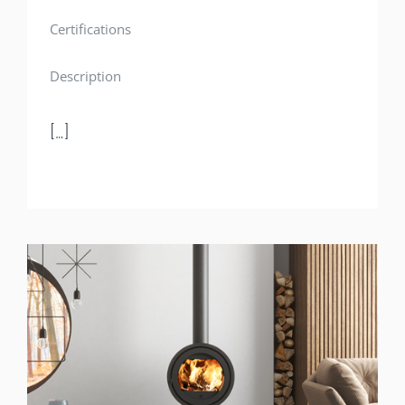
Certifications
Description
[…]