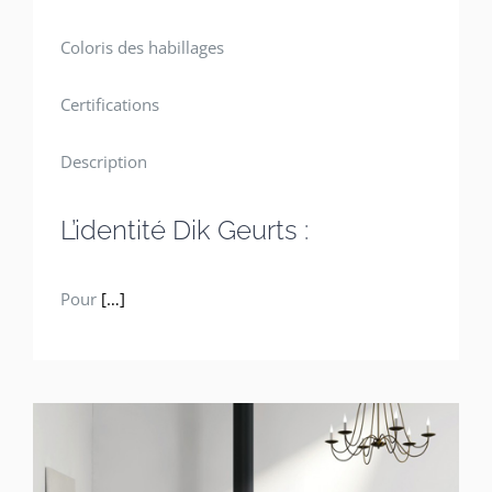
Coloris des habillages
Certifications
Description
L’identité Dik Geurts :
Pour
[…]