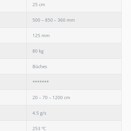
25 cm
500 – 850 – 360 mm
125 mm
80 kg
Bûches
*******
20 – 70 – 1200 cm
4.5 g/s
253 °C