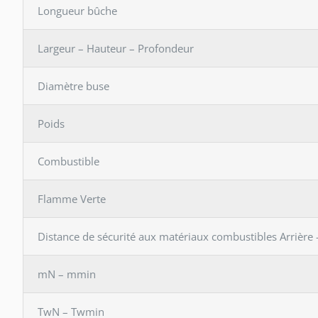
Longueur bûche
Largeur – Hauteur – Profondeur
Diamètre buse
Poids
Combustible
Flamme Verte
Distance de sécurité aux matériaux combustibles Arrière 
mN – mmin
TwN – Twmin