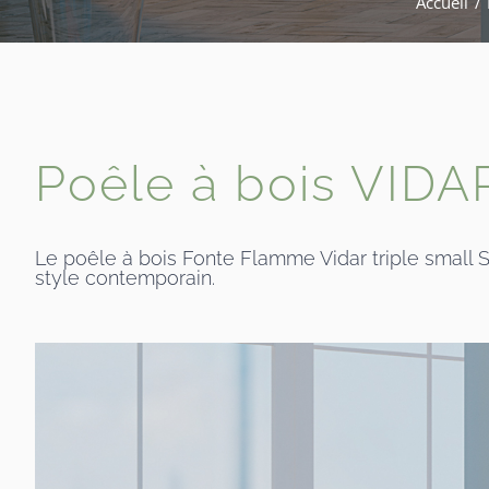
Accueil
Poêle à bois VID
Le poêle à bois Fonte Flamme Vidar triple small S
style contemporain.