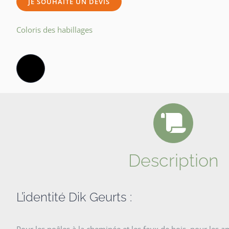
JE SOUHAITE UN DEVIS
Coloris des habillages
Description
L’identité Dik Geurts :
Pour les poêles à la cheminée et les feux de bois, pour les 