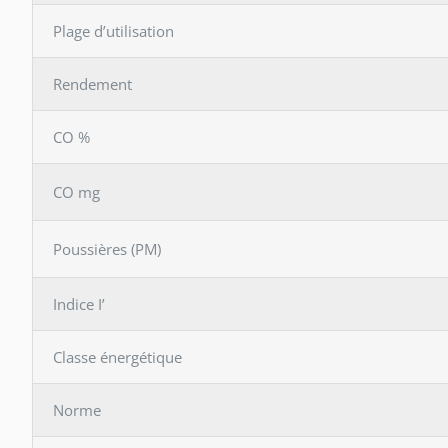
Plage d’utilisation
Rendement
CO %
CO mg
Poussières (PM)
Indice I’
Classe énergétique
Norme