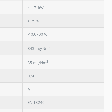
4 – 7 kW
> 79 %
< 0,0700 %
3
843 mg/Nm
3
35 mg/Nm
0,50
A
EN 13240