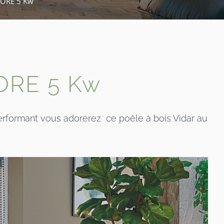
TORE 5 Kw
ORE 5 Kw
 performant vous adorerez ce poêle à bois Vidar au