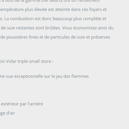
température plus élevée est atteinte dans ces foyers et
is. La combustion est donc beaucoup plus complète et
s de suie restantes sont brûlées. Vous économisez ainsi du
e poussières fines et de particules de suie et préservez
is Vidar triple small store :
ne vue exceptionnelle sur le jeu des flammes
extérieur par l’arrière
ge d’air