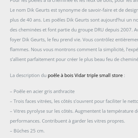
Le nom Dik Geurts est synonyme de savoir-faire et de design 
plus de 40 ans. Les poêles Dik Geurts sont aujourd’hui un 
des cheminées et font partie du groupe DRU depuis 2007. 
foyer Dik Geurts, le feu prend vie. Vous contrôlez entièrement
flammes. Nous vous montrons comment la simplicité, l’expér
s’allient parfaitement pour créer le plus beau feu de chemin
La description du
poêle à bois Vidar triple small store
:
– Poêle en acier gris anthracite
– Trois faces vitrées, les côtés s’ouvrent pour faciliter le net
– Vitres pyrolyse sur les côtés. Augmentent la température 
performances. Contribuent à garder les vitres propres.
– Bûches 25 cm.