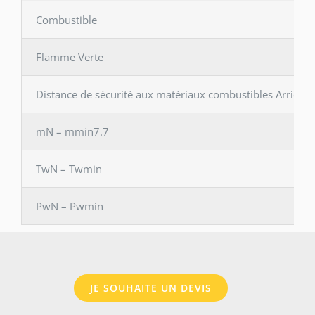
Combustible
Flamme Verte
Distance de sécurité aux matériaux combustibles Arrière 
mN – mmin7.7
TwN – Twmin
PwN – Pwmin
JE SOUHAITE UN DEVIS