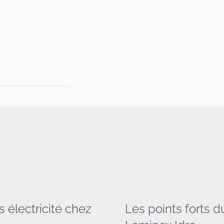
 électricité chez
Les points forts d