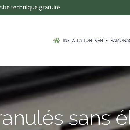
Visite technique gratuite
INSTALLATION
VENTE
RAMONA
anulés sans él