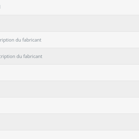
l
ption du fabricant
iption du fabricant