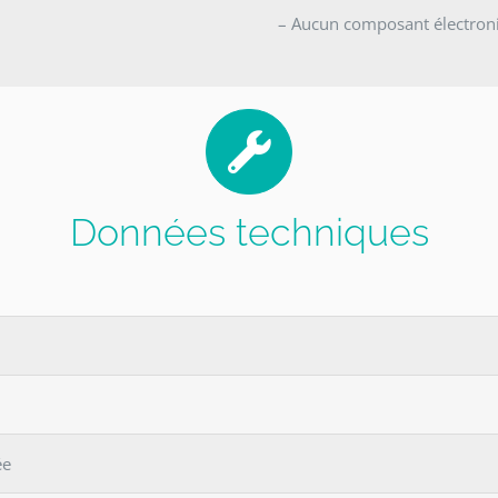
– Aucun composant électron
Données techniques
ée