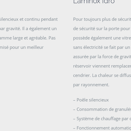
Laminox Idro
silencieux et continu pendant
Pour toujours plus de sécuri
r gravité. Il a également un
de sécurité sur la porte pour 
lamme large et agréable. Pas
possède également une vitre 
imisé pour un meilleur
sans électricité se fait par u
assurée par la force de gravit
réservoir viennent remplacer
cendrier. La chaleur se diffu
par rayonnement.
– Poêle silencieux
– Consommation de granulés
– Système de chauffage par c
– Fonctionnement automati