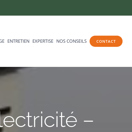
GE
ENTRETIEN
EXPERTISE
NOS CONSEILS
CONTACT
ectricité –