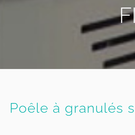
F
Poêle à granulés s