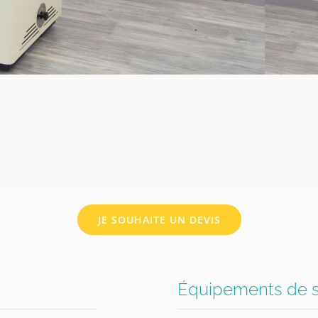
JE SOUHAITE UN DEVIS
Équipements de s