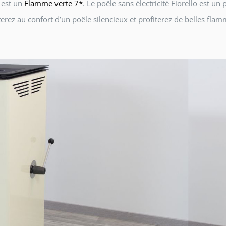
x est un
Flamme verte 7*
. Le poêle sans électricité Fiorello est u
ez au confort d’un poêle silencieux et profiterez de belles fla