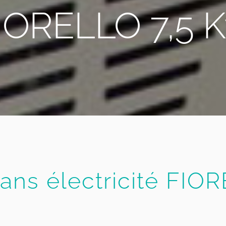
IORELLO 7,5 
ans électricité FIO