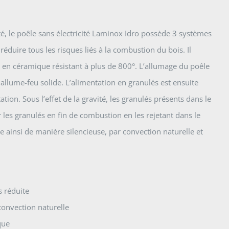
té, le poêle sans électricité Laminox Idro possède 3 systèmes
réduire tous les risques liés à la combustion du bois. Il
en céramique résistant à plus de 800°. L’allumage du poêle
n allume-feu solide. L’alimentation en granulés est ensuite
ation. Sous l’effet de la gravité, les granulés présents dans le
 les granulés en fin de combustion en les rejetant dans le
se ainsi de manière silencieuse, par convection naturelle et
 réduite
onvection naturelle
que