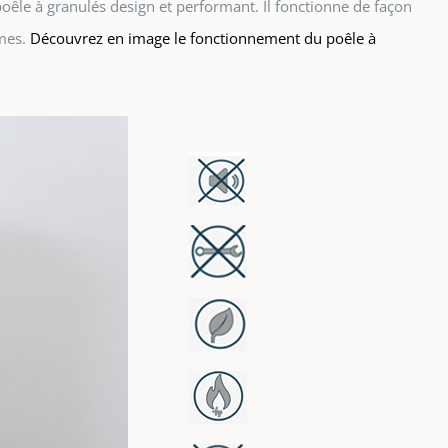
n poêle à granulés design et performant. Il fonctionne de façon
mmes.
Découvrez en image le fonctionnement du poêle à