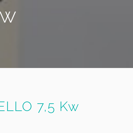
Kw
RELLO 7,5 Kw